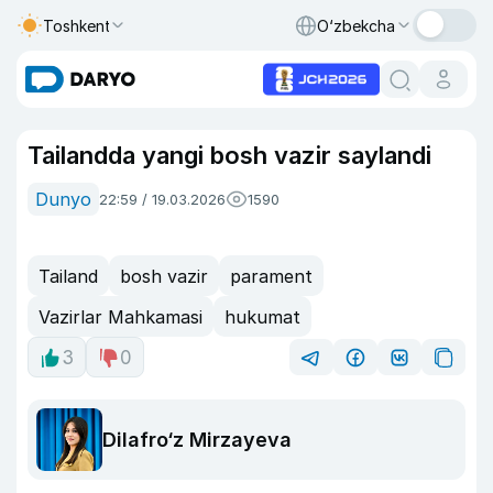
Toshkent
O‘zbekcha
Tailandda yangi bosh vazir saylandi
Dunyo
22:59 / 19.03.2026
1590
Tailand
bosh vazir
parament
Vazirlar Mahkamasi
hukumat
3
0
Dilafro‘z Mirzayeva