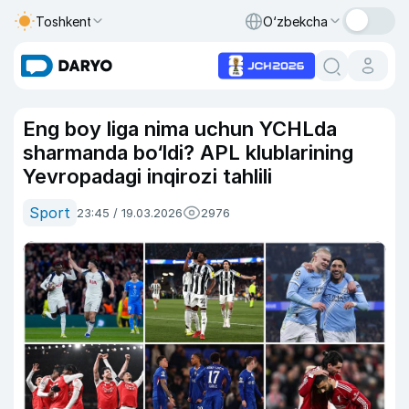
Toshkent
O‘zbekcha
Eng boy liga nima uchun YCHLda
sharmanda bo‘ldi? APL klublarining
Yevropadagi inqirozi tahlili
Sport
23:45 / 19.03.2026
2976