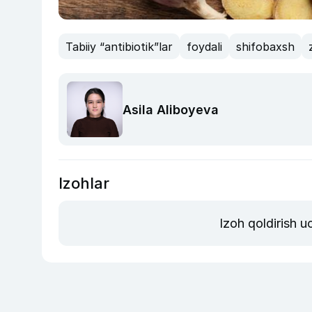
Tabiiy “antibiotik”lar
foydali
shifobaxsh
Asila Aliboyeva
Izohlar
Izoh qoldirish 