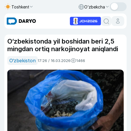
Toshkent
O‘zbekcha
O‘zbekistonda yil boshidan beri 2,5
mingdan ortiq narkojinoyat aniqlandi
O‘zbekiston
17:26 / 16.03.2026
1466