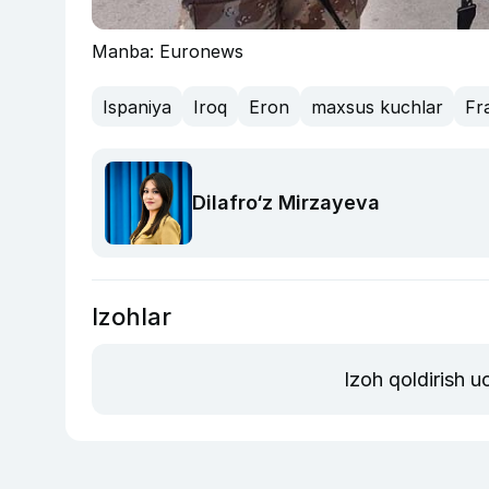
Manba: Euronews
Ispaniya
Iroq
Eron
maxsus kuchlar
Fr
Dilafro‘z Mirzayeva
Izohlar
Izoh qoldirish 