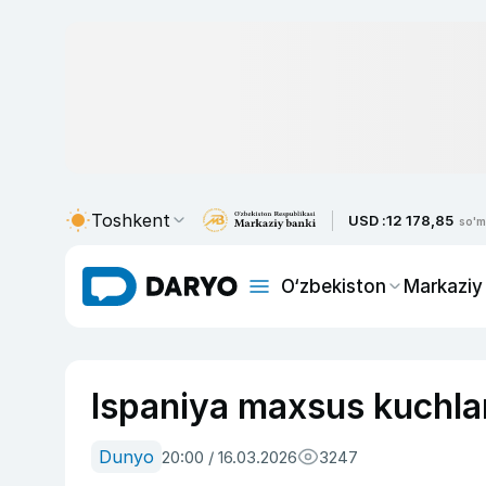
Toshkent
USD :
12 178,85
so'm
O‘zbekiston
Markaziy
Ispaniya maxsus kuchlari
Dunyo
20:00 / 16.03.2026
3247