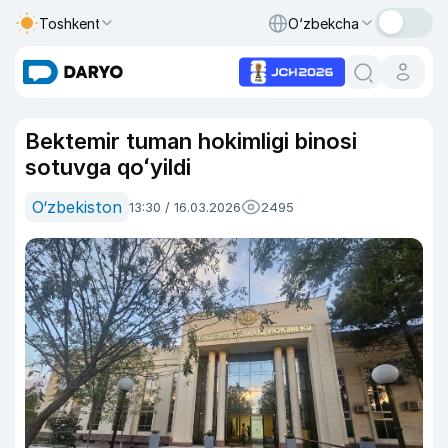
Toshkent
O‘zbekcha
Bektemir tuman hokimligi binosi
sotuvga qoʻyildi
O‘zbekiston
13:30 / 16.03.2026
2495