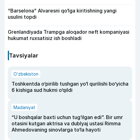
“Barselona” Alvaresni qo‘lga kiritishning yangi
usulini topdi
Grenlandiyada Trampga aloqador neft kompaniyasi
hukumat ruxsatisiz ish boshladi
Tavsiyalar
O‘zbekiston
Toshkentda o‘pirilib tushgan yo‘l qurilishi bo‘yicha
6 kishiga sud hukmi o‘qildi
Madaniyat
“U boshqalar baxti uchun tug‘ilgan edi”. Bir umr
otasini kutgan aktrisa va dublyaj ustasi Rimma
Ahmedovaning sinovlarga to‘la hayoti