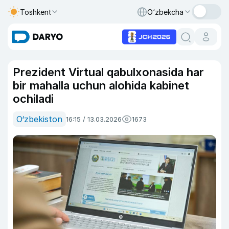
Toshkent
O‘zbekcha
Prezident Virtual qabulxonasida har
bir mahalla uchun alohida kabinet
ochiladi
O‘zbekiston
16:15 / 13.03.2026
1673