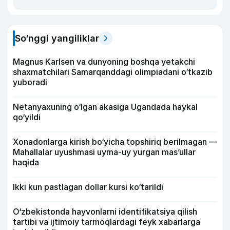
So‘nggi yangiliklar
Magnus Karlsen va dunyoning boshqa yetakchi
shaxmatchilari Samarqanddagi olimpiadani o‘tkazib
yuboradi
Netanyaxuning o‘lgan akasiga Ugandada haykal
qo‘yildi
Xonadonlarga kirish bo‘yicha topshiriq berilmagan —
Mahallalar uyushmasi uyma-uy yurgan mas’ullar
haqida
Ikki kun pastlagan dollar kursi ko‘tarildi
O‘zbekistonda hayvonlarni identifikatsiya qilish
tartibi va ijtimoiy tarmoqlardagi feyk xabarlarga