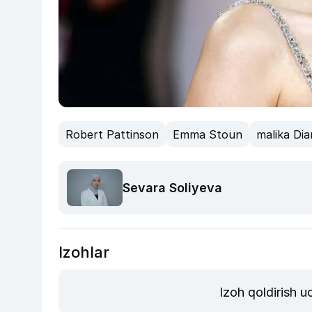
Robert Pattinson
Emma Stoun
malika Dia
Sevara Soliyeva
Izohlar
Izoh qoldirish 