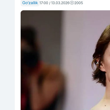
Go‘zallik
17:00 / 13.03.2026
2005