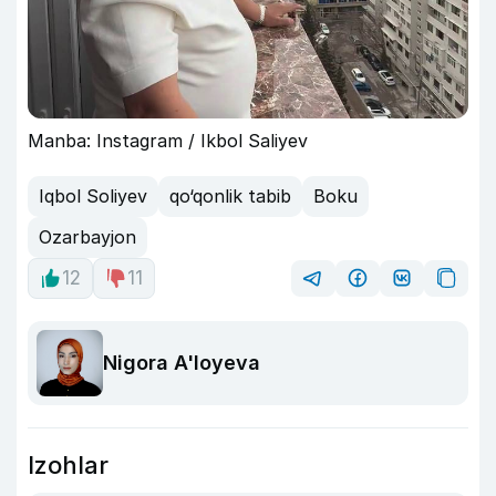
Manba: Instagram / Ikbol Saliyev
Iqbol Soliyev
qo‘qonlik tabib
Boku
Ozarbayjon
12
11
Nigora A'loyeva
Izohlar