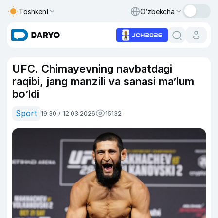
Toshkent
O‘zbekcha
UFC. Chimayevning navbatdagi
raqibi, jang manzili va sanasi ma’lum
bo’ldi
Sport
19:30 / 12.03.2026
15132