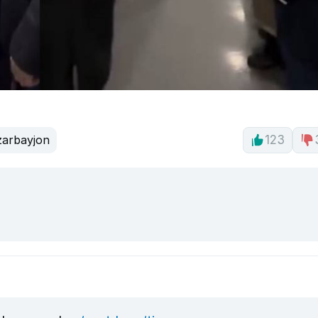
arbayjon
123