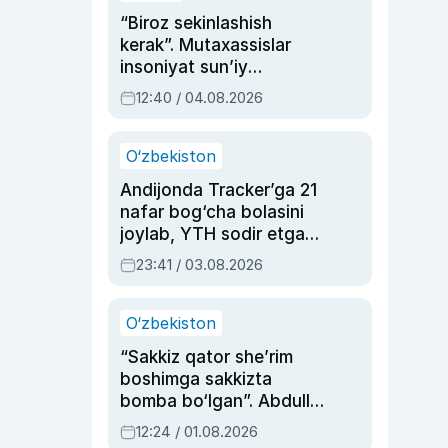
“Biroz sekinlashish
kerak”. Mutaxassislar
insoniyat sun’iy
intellektni boshqara
12:40 / 04.08.2026
olmay qolishidan xavotir
bildirdi
O‘zbekiston
Andijonda Tracker’ga 21
nafar bog‘cha bolasini
joylab, YTH sodir etgan
ayolga sud hukmi o‘qildi
23:41 / 03.08.2026
O‘zbekiston
“Sakkiz qator she’rim
boshimga sakkizta
bomba bo‘lgan”. Abdulla
Oripovni siyosiy
12:24 / 01.08.2026
ayblovlardan asrab