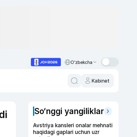
O‘zbekcha
Kabinet
So‘nggi yangiliklar
di
Avstriya kansleri onalar mehnati
haqidagi gaplari uchun uzr