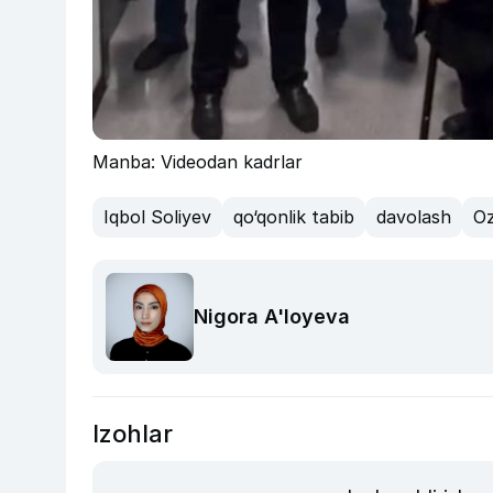
Manba: Videodan kadrlar
Iqbol Soliyev
qo‘qonlik tabib
davolash
Oz
Nigora A'loyeva
Izohlar