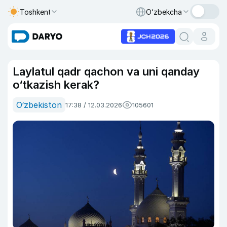
Toshkent
O‘zbekcha
Laylatul qadr qachon va uni qanday
o‘tkazish kerak?
O‘zbekiston
17:38 / 12.03.2026
105601