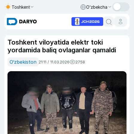
Toshkent
O‘zbekcha
Toshkent viloyatida elektr toki
yordamida baliq ovlaganlar qamaldi
O‘zbekiston
21:11 / 11.03.2026
2758