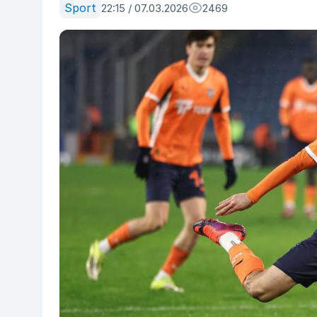
Sport
22:15 / 07.03.2026
2469