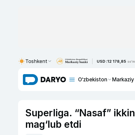
Toshkent
USD :
12 178,85
so'm
O‘zbekiston
Markaziy
Superliga. “Nasaf” ikkin
mag‘lub etdi