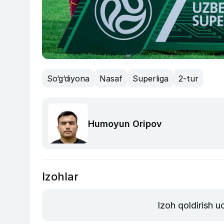
So‘g‘diyona
Nasaf
Superliga
2-tur
Humoyun Oripov
Izohlar
Izoh qoldirish 