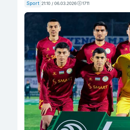
Sport
21:10 / 06.03.2026
1711