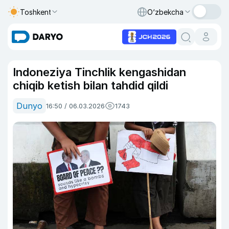
Toshkent
O‘zbekcha
Indoneziya Tinchlik kengashidan
chiqib ketish bilan tahdid qildi
Dunyo
16:50 / 06.03.2026
1743