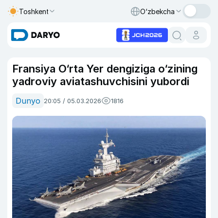
Toshkent
O‘zbekcha
Fransiya O‘rta Yer dengiziga o‘zining
yadroviy aviatashuvchisini yubordi
Dunyo
20:05 / 05.03.2026
1816