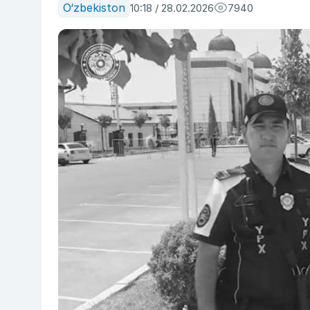
O‘zbekiston
10:18 / 28.02.2026
7940