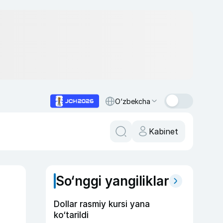
O‘zbekcha
Kabinet
So‘nggi yangiliklar
Dollar rasmiy kursi yana
ko‘tarildi