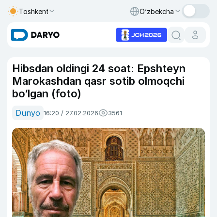
Toshkent
O‘zbekcha
Hibsdan oldingi 24 soat: Epshteyn
Marokashdan qasr sotib olmoqchi
bo‘lgan (foto)
Dunyo
16:20 / 27.02.2026
3561