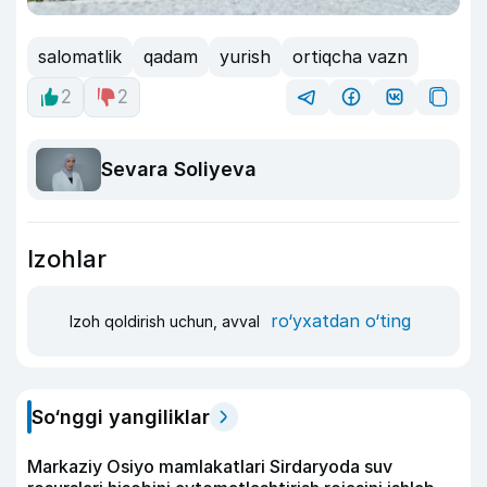
salomatlik
qadam
yurish
ortiqcha vazn
2
2
Sevara Soliyeva
Izohlar
ro‘yxatdan o‘ting
Izoh qoldirish uchun, avval
So‘nggi yangiliklar
Markaziy Osiyo mamlakatlari Sirdaryoda suv