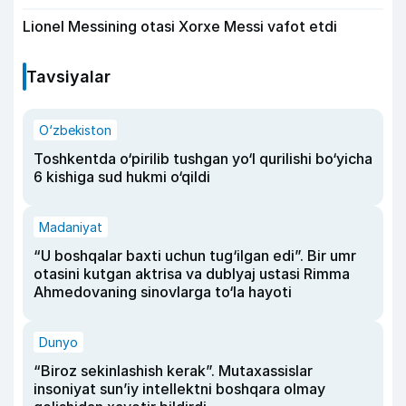
Lionel Messining otasi Xorxe Messi vafot etdi
Tavsiyalar
O‘zbekiston
Toshkentda o‘pirilib tushgan yo‘l qurilishi bo‘yicha
6 kishiga sud hukmi o‘qildi
Madaniyat
“U boshqalar baxti uchun tug‘ilgan edi”. Bir umr
otasini kutgan aktrisa va dublyaj ustasi Rimma
Ahmedovaning sinovlarga to‘la hayoti
Dunyo
“Biroz sekinlashish kerak”. Mutaxassislar
insoniyat sun’iy intellektni boshqara olmay