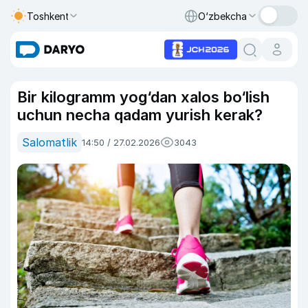
Toshkent
O‘zbekcha
Bir kilogramm yog‘dan xalos bo‘lish
uchun necha qadam yurish kerak?
Salomatlik
14:50 / 27.02.2026
3043