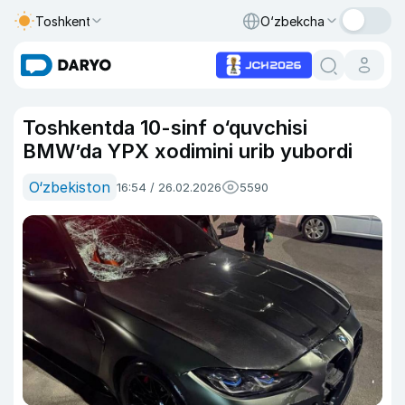
Toshkent
O‘zbekcha
Toshkentda 10-sinf o‘quvchisi
BMW’da YPX xodimini urib yubordi
O‘zbekiston
16:54 / 26.02.2026
5590