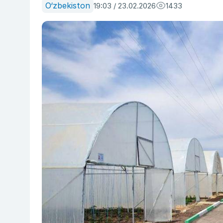
O‘zbekiston
19:03 / 23.02.2026
1433