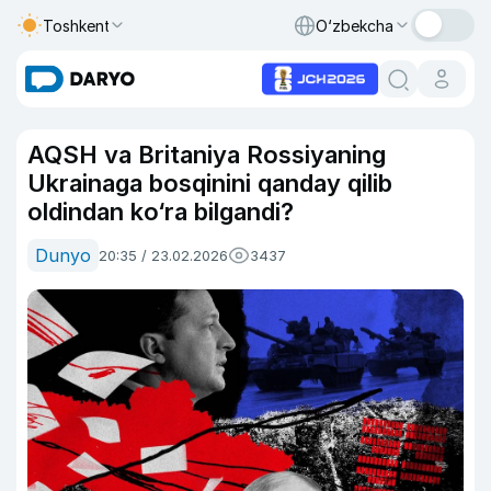
Toshkent
O‘zbekcha
AQSH va Britaniya Rossiyaning
Ukrainaga bosqinini qanday qilib
oldindan ko‘ra bilgandi?
Dunyo
20:35 / 23.02.2026
3437