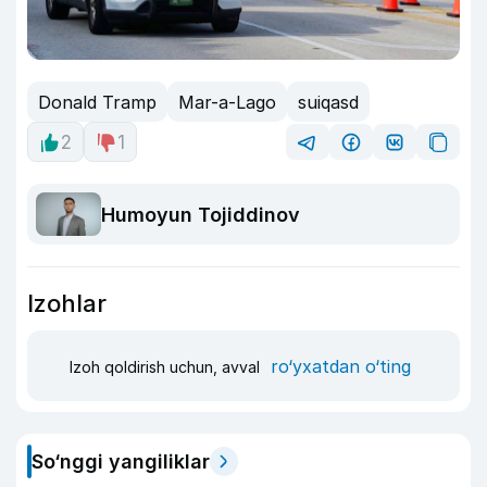
Donald Tramp
Mar-a-Lago
suiqasd
2
1
Humoyun Tojiddinov
Izohlar
ro‘yxatdan o‘ting
Izoh qoldirish uchun, avval
So‘nggi yangiliklar