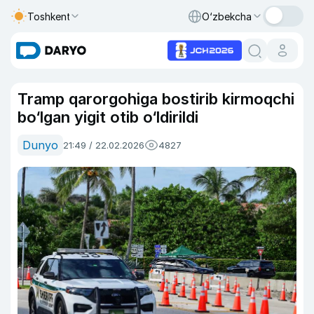
Toshkent
O‘zbekcha
Tramp qarorgohiga bostirib kirmoqchi
bo‘lgan yigit otib o‘ldirildi
Dunyo
21:49 / 22.02.2026
4827