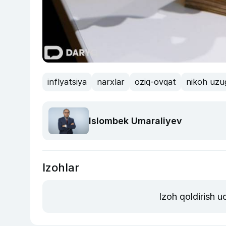
inflyatsiya
narxlar
oziq-ovqat
nikoh uzu
Islombek Umaraliyev
Izohlar
Izoh qoldirish 