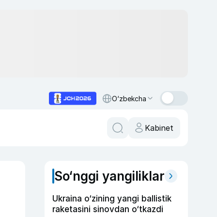
O‘zbekcha
Kabinet
So‘nggi yangiliklar
Ukraina o‘zining yangi ballistik
raketasini sinovdan o‘tkazdi