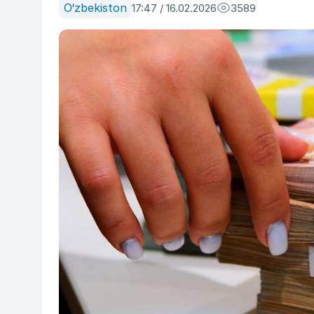
O‘zbekiston
17:47 / 16.02.2026
3589