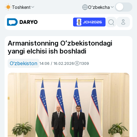
Toshkent
O‘zbekcha
Armanistonning Oʻzbekistondagi
yangi elchisi ish boshladi
O‘zbekiston
14:06 / 16.02.2026
1309