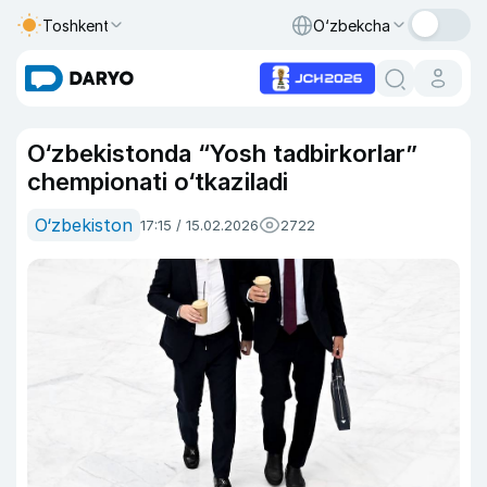
Toshkent
O‘zbekcha
O‘zbekistonda “Yosh tadbirkorlar”
chempionati o‘tkaziladi
O‘zbekiston
17:15 / 15.02.2026
2722