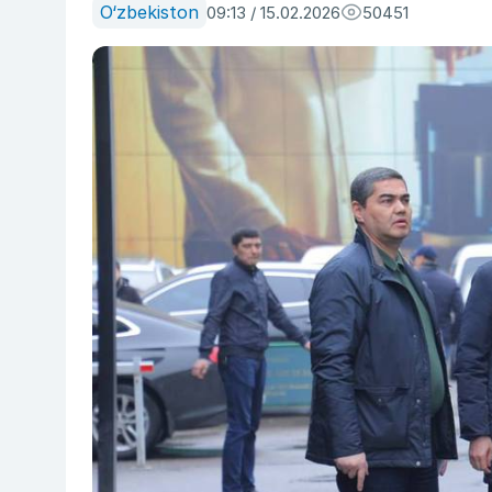
O‘zbekiston
09:13 / 15.02.2026
50451