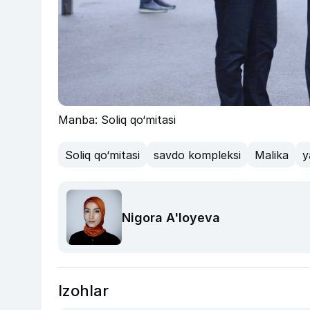
Manba: Soliq qo‘mitasi
Soliq qo‘mitasi
savdo kompleksi
Malika
y
Nigora A'loyeva
Izohlar