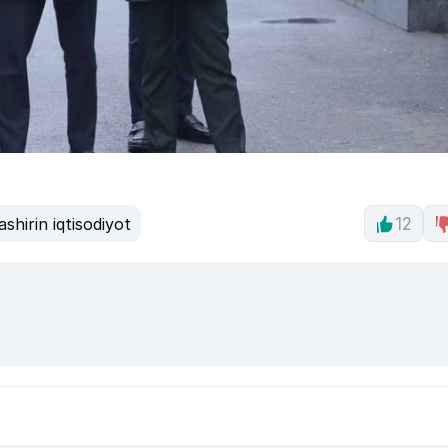
ashirin iqtisodiyot
12