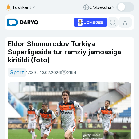
Toshkent
O‘zbekcha
Eldor Shomurodov Turkiya
Superligasida tur ramziy jamoasiga
kiritildi (foto)
Sport
17:39 / 10.02.2026
2194