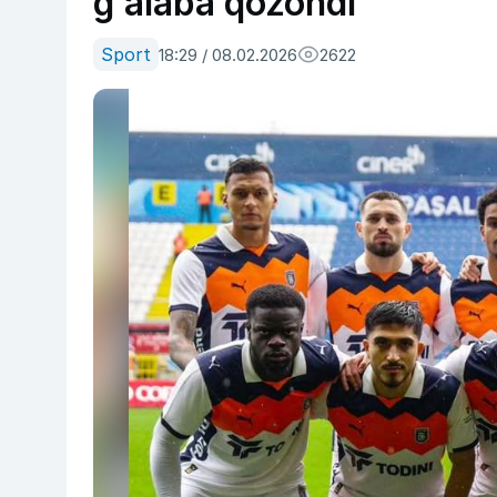
g‘alaba qozondi
Sport
18:29 / 08.02.2026
2622