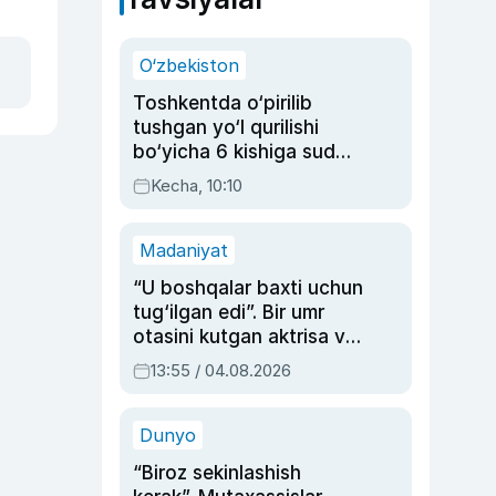
O‘zbekiston
Toshkentda o‘pirilib
tushgan yo‘l qurilishi
bo‘yicha 6 kishiga sud
hukmi o‘qildi
Kecha, 10:10
Madaniyat
“U boshqalar baxti uchun
tug‘ilgan edi”. Bir umr
otasini kutgan aktrisa va
dublyaj ustasi Rimma
13:55 / 04.08.2026
Ahmedovaning
sinovlarga to‘la hayoti
Dunyo
“Biroz sekinlashish