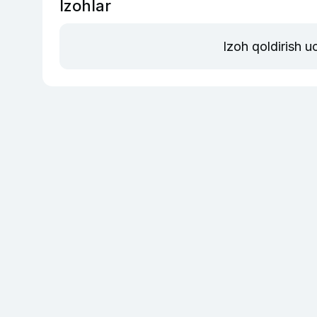
Izohlar
Izoh qoldirish 