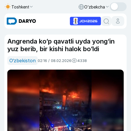
Toshkent
O‘zbekcha
Angrenda ko‘p qavatli uyda yong‘in
yuz berib, bir kishi halok bo‘ldi
O‘zbekiston
02:16 / 08.02.2026
4338