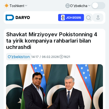
Toshkent
O‘zbekcha
Shavkat Mirziyoyev Pokistonning 4
ta yirik kompaniya rahbarlari bilan
uchrashdi
O‘zbekiston
14:17 / 06.02.2026
1621