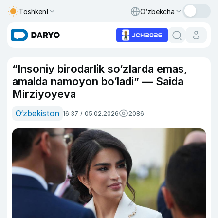
Toshkent
O‘zbekcha
“Insoniy birodarlik so‘zlarda emas,
amalda namoyon bo‘ladi” — Saida
Mirziyoyeva
O‘zbekiston
16:37 / 05.02.2026
2086