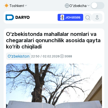
Toshkent
O‘zbekcha
O‘zbekistonda mahallalar nomlari va
chegaralari qonunchilik asosida qayta
ko‘rib chiqiladi
O‘zbekiston
22:50 / 02.02.2026
3088