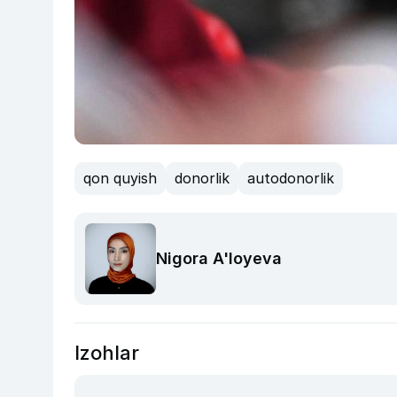
qon quyish
donorlik
autodonorlik
Nigora A'loyeva
Izohlar