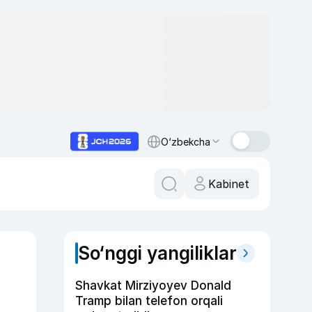
O‘zbekcha
Kabinet
So‘nggi yangiliklar
Shavkat Mirziyoyev Donald
Tramp bilan telefon orqali