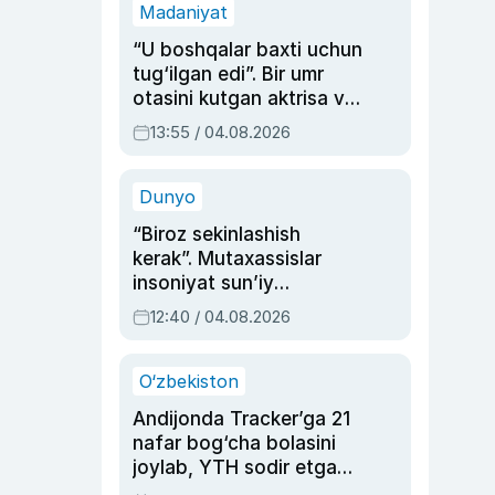
Madaniyat
“U boshqalar baxti uchun
tug‘ilgan edi”. Bir umr
otasini kutgan aktrisa va
dublyaj ustasi Rimma
13:55 / 04.08.2026
Ahmedovaning
sinovlarga to‘la hayoti
Dunyo
“Biroz sekinlashish
kerak”. Mutaxassislar
insoniyat sun’iy
intellektni boshqara
12:40 / 04.08.2026
olmay qolishidan xavotir
bildirdi
O‘zbekiston
Andijonda Tracker’ga 21
nafar bog‘cha bolasini
joylab, YTH sodir etgan
ayolga sud hukmi o‘qildi