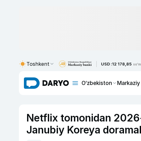
Toshkent
USD :
12 178,85
so'm
O‘zbekiston
Markaziy
Netflix tomonidan 2026-
Janubiy Koreya doramal