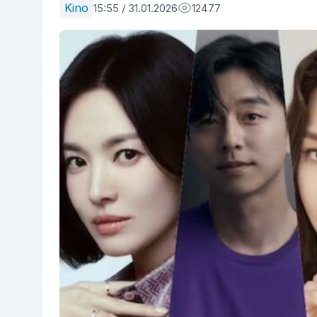
Kino
15:55 / 31.01.2026
12477