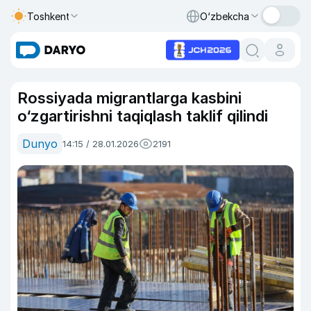
Toshkent
O‘zbekcha
Rossiyada migrantlarga kasbini
o‘zgartirishni taqiqlash taklif qilindi
Dunyo
14:15 / 28.01.2026
2191