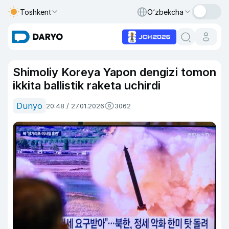
Toshkent
O‘zbekcha
Shimoliy Koreya Yapon dengizi tomon
ikkita ballistik raketa uchirdi
Dunyo
20:48 / 27.01.2026
3062