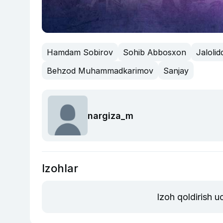
Hamdam Sobirov
Sohib Abbosxon
Jaloli
Behzod Muhammadkarimov
Sanjay
nargiza_m
Izohlar
Izoh qoldirish 