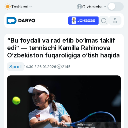
Toshkent
O‘zbekcha
“Bu foydali va rad etib bo‘lmas taklif
edi” — tennischi Kamilla Rahimova
O‘zbekiston fuqaroligiga o‘tish haqida
Sport
14:30 / 26.01.2026
2145