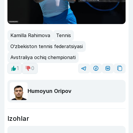
Kamilla Rahimova
Tennis
O‘zbekiston tennis federatsiyasi
Avstraliya ochiq chempionati
1
0
Humoyun Oripov
Izohlar