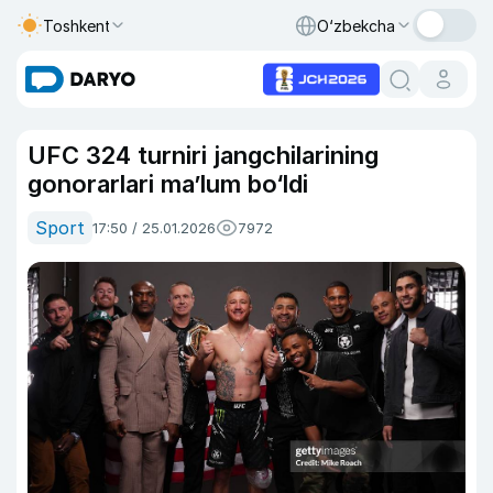
Toshkent
O‘zbekcha
UFC 324 turniri jangchilarining
gonorarlari ma’lum bo‘ldi
Sport
17:50 / 25.01.2026
7972