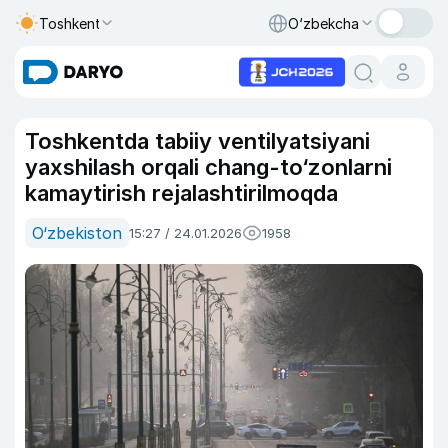
Toshkent
O‘zbekcha
Toshkentda tabiiy ventilyatsiyani
yaxshilash orqali chang-to‘zonlarni
kamaytirish rejalashtirilmoqda
O‘zbekiston
15:27 / 24.01.2026
1958