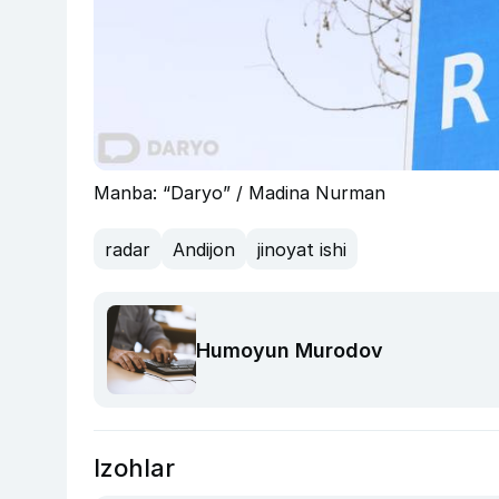
Manba: “Daryo” / Madina Nurman
radar
Andijon
jinoyat ishi
Humoyun Murodov
Izohlar