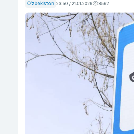
O‘zbekiston
23:50 / 21.01.2026
8592