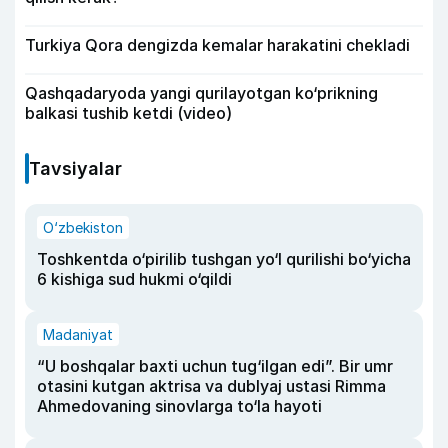
Turkiya Qora dengizda kemalar harakatini chekladi
Qashqadaryoda yangi qurilayotgan ko‘prikning
balkasi tushib ketdi (video)
Tavsiyalar
O‘zbekiston
Toshkentda o‘pirilib tushgan yo‘l qurilishi bo‘yicha
6 kishiga sud hukmi o‘qildi
Madaniyat
“U boshqalar baxti uchun tug‘ilgan edi”. Bir umr
otasini kutgan aktrisa va dublyaj ustasi Rimma
Ahmedovaning sinovlarga to‘la hayoti