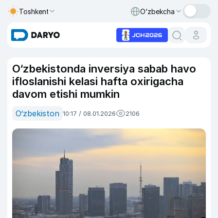
Toshkent
O‘zbekcha
O‘zbekistonda inversiya sabab havo
ifloslanishi kelasi hafta oxirigacha
davom etishi mumkin
O‘zbekiston
10:17 / 08.01.2026
2106