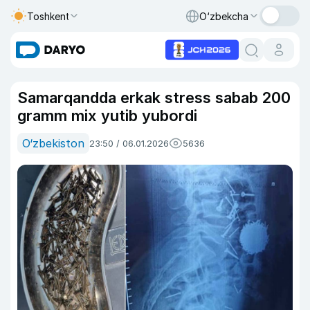
Toshkent
O‘zbekcha
Samarqandda erkak stress sabab 200
gramm mix yutib yubordi
O‘zbekiston
23:50 / 06.01.2026
5636