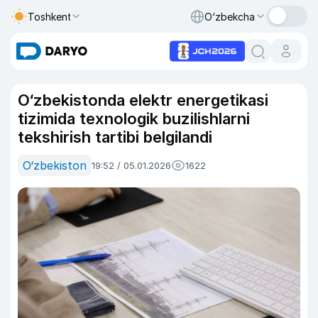
Toshkent
O‘zbekcha
O‘zbekistonda elektr energetikasi
tizimida texnologik buzilishlarni
tekshirish tartibi belgilandi
O‘zbekiston
19:52 / 05.01.2026
1622