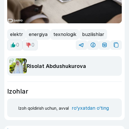
elektr
energiya
texnologik
buzilishlar
0
0
Risolat Abdushukurova
Izohlar
ro‘yxatdan o‘ting
Izoh qoldirish uchun, avval