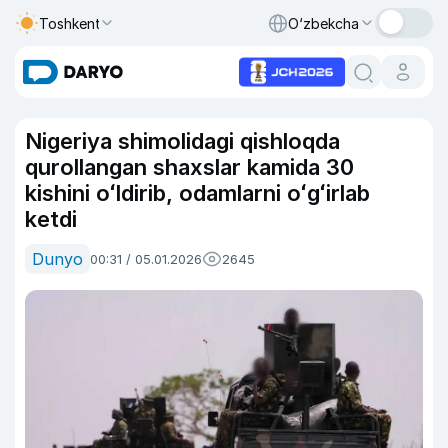
Toshkent
O‘zbekcha
Nigeriya shimolidagi qishloqda
qurollangan shaxslar kamida 30
kishini oʻldirib, odamlarni oʻgʻirlab
ketdi
Dunyo
00:31 / 05.01.2026
2645