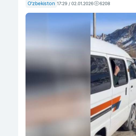
O‘zbekiston
17:29 / 02.01.2026
6208