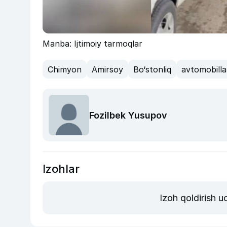
Manba: Ijtimoiy tarmoqlar
Chimyon
Amirsoy
Bo‘stonliq
avtomobilla
Fozilbek Yusupov
Izohlar
Izoh qoldirish 